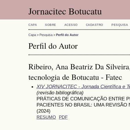
Jornacitec Botucatu
CAPA
SOBRE
ACESSO
CADASTRO
PESQUISA
Capa
>
Pesquisa
>
Perfil do Autor
Perfil do Autor
Ribeiro, Ana Beatriz Da Silveira
tecnologia de Botucatu - Fatec
XIV JORNACITEC - Jornada Científica e T
(revisão bibliográfica)
PRÁTICAS DE COMUNICAÇÃO ENTRE P
PACIENTES NO BRASIL: UMA REVISÃO 
(2024)
RESUMO
PDF