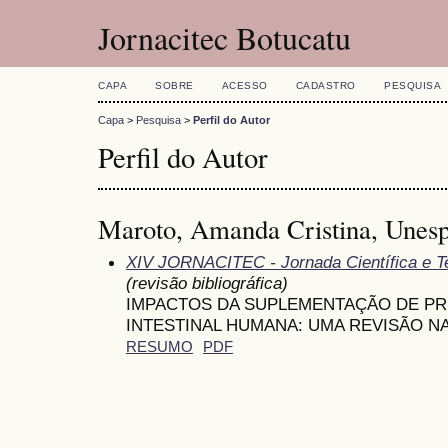
Jornacitec Botucatu
CAPA
SOBRE
ACESSO
CADASTRO
PESQUISA
Capa
>
Pesquisa
>
Perfil do Autor
Perfil do Autor
Maroto, Amanda Cristina, Unesp
XIV JORNACITEC - Jornada Científica e T
(revisão bibliográfica)
IMPACTOS DA SUPLEMENTAÇÃO DE PR
INTESTINAL HUMANA: UMA REVISÃO N
RESUMO
PDF