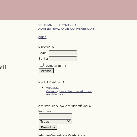
SISTEMA ELETRÔNICO DE
ADMINISTRAÇÃO DE CONFERÊNCIAS
Ajuda
USUÁRIO
Login
Senha
sil
Lembrar de mim
NOTIFICAÇÕES
Visualizar
Assinar
/
Cancelar assinatura de
notificações
CONTEÚDO DA CONFERÊNCIA
Pesquisa
Informações sobre a Conferência