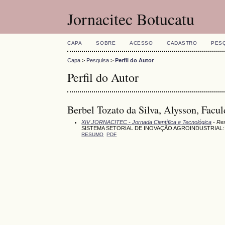
Jornacitec Botucatu
CAPA
SOBRE
ACESSO
CADASTRO
PES
Capa
>
Pesquisa
>
Perfil do Autor
Perfil do Autor
Berbel Tozato da Silva, Alysson, Fac
XIV JORNACITEC - Jornada Científica e Tecnológica
- Res
SISTEMA SETORIAL DE INOVAÇÃO AGROINDUSTRIAL: 
RESUMO
PDF