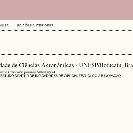
QUISA
EDIÇÕES ANTERIORES
uldade de Ciências Agronômicas - UNESP/Botucatu, Bra
umo Expandido (revisão bibliográfica)
ESTUDO A PARTIR DE INDICADORES DE CIÊNCIA, TECNOLOGIA E INOVAÇÃO.