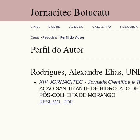
Jornacitec Botucatu
CAPA
SOBRE
ACESSO
CADASTRO
PESQUISA
Capa
>
Pesquisa
>
Perfil do Autor
Perfil do Autor
Rodrigues, Alexandre Elias, UNE
XIV JORNACITEC - Jornada Científica e T
AÇÃO SANITIZANTE DE HIDROLATO D
PÓS-COLHEITA DE MORANGO
RESUMO
PDF