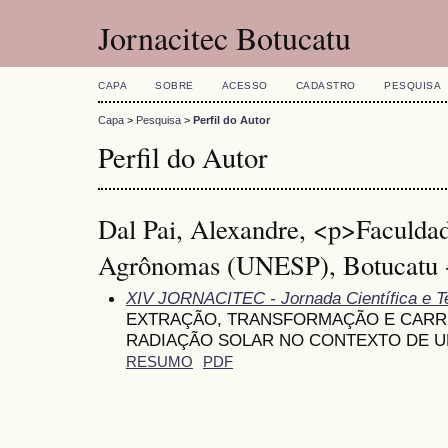
Jornacitec Botucatu
CAPA
SOBRE
ACESSO
CADASTRO
PESQUISA
Capa
>
Pesquisa
>
Perfil do Autor
Perfil do Autor
Dal Pai, Alexandre, <p>Faculdad
Agrônomas (UNESP), Botucatu -
XIV JORNACITEC - Jornada Científica e T
EXTRAÇÃO, TRANSFORMAÇÃO E CARR
RADIAÇÃO SOLAR NO CONTEXTO DE U
RESUMO
PDF