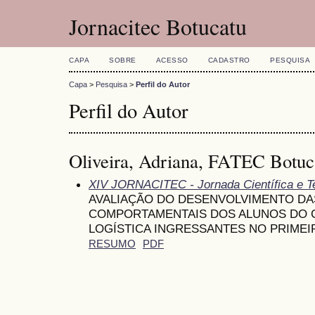
Jornacitec Botucatu
CAPA
SOBRE
ACESSO
CADASTRO
PESQUISA
Capa
>
Pesquisa
>
Perfil do Autor
Perfil do Autor
Oliveira, Adriana, FATEC Botuca
XIV JORNACITEC - Jornada Científica e T
AVALIAÇÃO DO DESENVOLVIMENTO D
COMPORTAMENTAIS DOS ALUNOS DO 
LOGÍSTICA INGRESSANTES NO PRIMEI
RESUMO
PDF