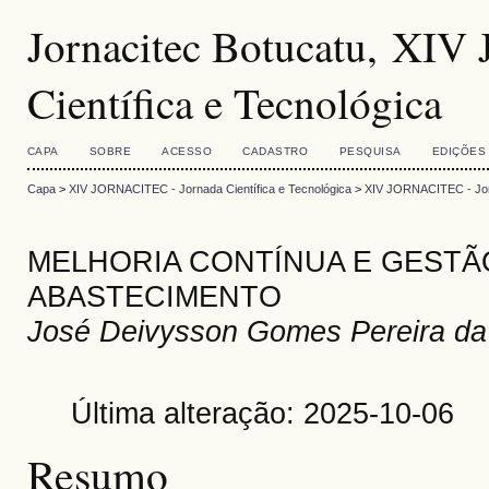
Jornacitec Botucatu, XI
Científica e Tecnológica
CAPA
SOBRE
ACESSO
CADASTRO
PESQUISA
EDIÇÕES
Capa
>
XIV JORNACITEC - Jornada Científica e Tecnológica
>
XIV JORNACITEC - Jorn
MELHORIA CONTÍNUA E GESTÃO
ABASTECIMENTO
José Deivysson Gomes Pereira da 
Última alteração: 2025-10-06
Resumo