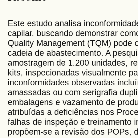
Este estudo analisa inconformidad
capilar, buscando demonstrar como 
Quality Management (TQM) pode con
cadeia de abastecimento. A pesqui
amostragem de 1.200 unidades, re
kits, inspecionadas visualmente par
inconformidades observadas inclu
amassadas ou com serigrafia dupl
embalagens e vazamento de produt
atribuídas a deficiências nos Pro
falhas de inspeção e treinamento
propõem-se a revisão dos POPs, de