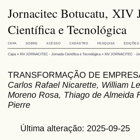
Jornacitec Botucatu, XI
Científica e Tecnológica
CAPA
SOBRE
ACESSO
CADASTRO
PESQUISA
EDIÇÕES
Capa
>
XIV JORNACITEC - Jornada Científica e Tecnológica
>
XIV JORNACITEC - Jorn
TRANSFORMAÇÃO DE EMPRESAS
Carlos Rafael Nicarette, William 
Moreno Rosa, Thiago de Almeida F
Pierre
Última alteração: 2025-09-25