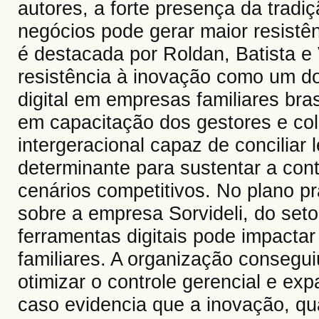
autores, a forte presença da tradi
negócios pode gerar maior resistê
é destacada por Roldan, Batista e V
resistência à inovação como um do
digital em empresas familiares bras
em capacitação dos gestores e co
intergeracional capaz de conciliar
determinante para sustentar a con
cenários competitivos. No plano pr
sobre a empresa Sorvideli, do seto
ferramentas digitais pode impacta
familiares. A organização consegu
otimizar o controle gerencial e ex
caso evidencia que a inovação, q