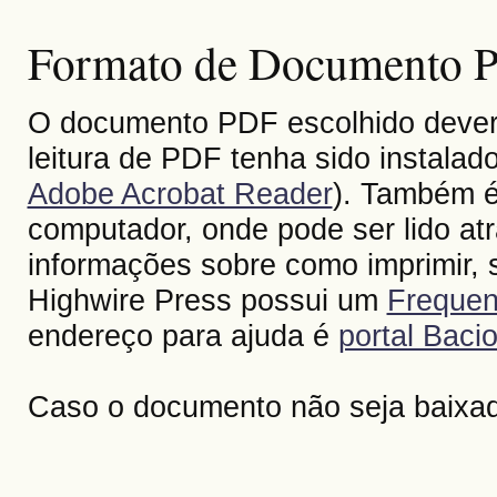
Formato de Documento Po
O documento PDF escolhido deverá 
leitura de PDF tenha sido instalad
Adobe Acrobat Reader
). Também é
computador, onde pode ser lido at
informações sobre como imprimir, s
Highwire Press possui um
Frequen
endereço para ajuda é
portal Bacio
Caso o documento não seja baixa