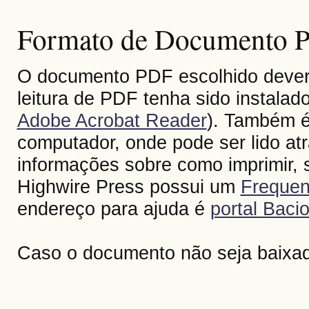
Formato de Documento Po
O documento PDF escolhido deverá 
leitura de PDF tenha sido instalad
Adobe Acrobat Reader
). Também é
computador, onde pode ser lido at
informações sobre como imprimir, s
Highwire Press possui um
Frequen
endereço para ajuda é
portal Bacio
Caso o documento não seja baixa