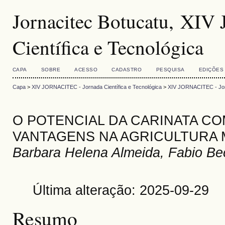
Jornacitec Botucatu, XI
Científica e Tecnológica
CAPA
SOBRE
ACESSO
CADASTRO
PESQUISA
EDIÇÕES
Capa
>
XIV JORNACITEC - Jornada Científica e Tecnológica
>
XIV JORNACITEC - Jorn
O POTENCIAL DA CARINATA C
VANTAGENS NA AGRICULTURA
Barbara Helena Almeida, Fabio Bec
Última alteração: 2025-09-29
Resumo