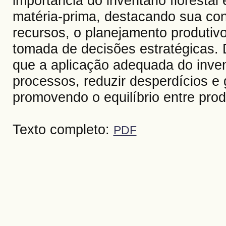
importância do inventário florestal
matéria-prima, destacando sua cont
recursos, o planejamento produtivo
tomada de decisões estratégicas. 
que a aplicação adequada do invent
processos, reduzir desperdícios e g
promovendo o equilíbrio entre pro
Texto completo:
PDF