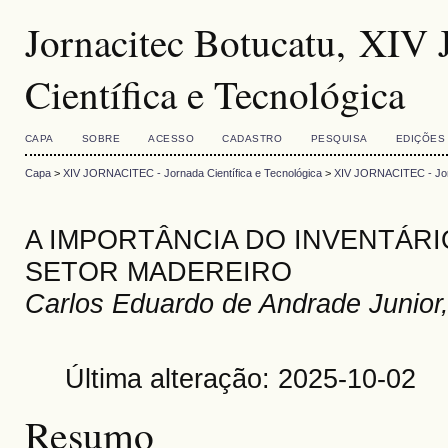
Jornacitec Botucatu, XI
Científica e Tecnológica
CAPA
SOBRE
ACESSO
CADASTRO
PESQUISA
EDIÇÕES
Capa
>
XIV JORNACITEC - Jornada Científica e Tecnológica
>
XIV JORNACITEC - Jorn
A IMPORTÂNCIA DO INVENTÁRI
SETOR MADEREIRO
Carlos Eduardo de Andrade Junior,
Última alteração: 2025-10-02
Resumo