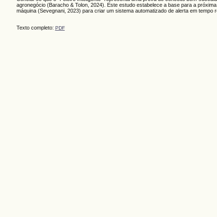
agronegócio (Baracho & Tolon, 2024). Este estudo estabelece a base para a próxima 
máquina (Sevegnani, 2023) para criar um sistema automatizado de alerta em tempo r
Texto completo:
PDF