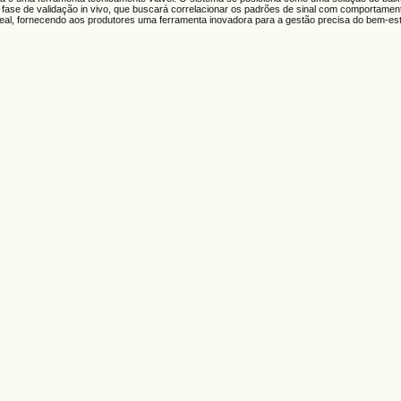
fase de validação in vivo, que buscará correlacionar os padrões de sinal com comportament
eal, fornecendo aos produtores uma ferramenta inovadora para a gestão precisa do bem-est