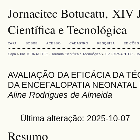
Jornacitec Botucatu, XI
Científica e Tecnológica
CAPA
SOBRE
ACESSO
CADASTRO
PESQUISA
EDIÇÕES
Capa
>
XIV JORNACITEC - Jornada Científica e Tecnológica
>
XIV JORNACITEC - Jorn
AVALIAÇÃO DA EFICÁCIA DA T
DA ENCEFALOPATIA NEONATAL
Aline Rodrigues de Almeida
Última alteração: 2025-10-07
Resumo