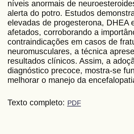
níveis anormais de neuroesteroides
alerta do potro. Estudos demonst
elevadas de progesterona, DHEA e
afetados, corroborando a importân
contraindicações em casos de frat
neuromusculares, a técnica aprese
resultados clínicos. Assim, a ado
diagnóstico precoce, mostra-se fu
melhorar o manejo da encefalopati
Texto completo:
PDF