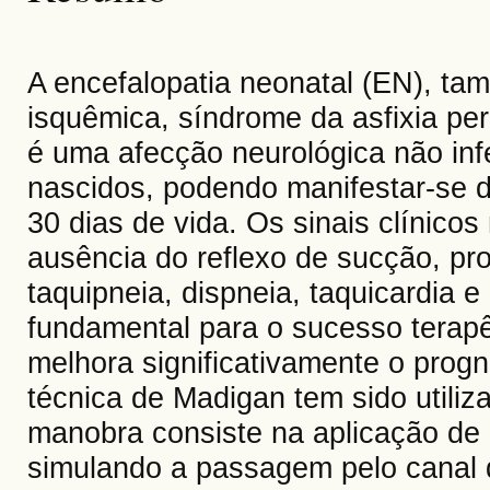
A encefalopatia neonatal (EN), ta
isquêmica, síndrome da asfixia per
é uma afecção neurológica não in
nascidos, podendo manifestar-se d
30 dias de vida. Os sinais clínicos
ausência do reflexo de sucção, pro
taquipneia, dispneia, taquicardia e
fundamental para o sucesso terapê
melhora significativamente o prog
técnica de Madigan tem sido utiliz
manobra consiste na aplicação de
simulando a passagem pelo canal d