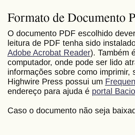
Formato de Documento Po
O documento PDF escolhido deverá 
leitura de PDF tenha sido instalad
Adobe Acrobat Reader
). Também é
computador, onde pode ser lido at
informações sobre como imprimir, s
Highwire Press possui um
Frequen
endereço para ajuda é
portal Bacio
Caso o documento não seja baixa