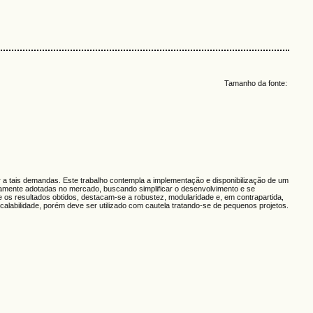
Tamanho da fonte:
r a tais demandas. Este trabalho contempla a implementação e disponibilização de um
lamente adotadas no mercado, buscando simplificar o desenvolvimento e se
os resultados obtidos, destacam-se a robustez, modularidade e, em contrapartida,
labilidade, porém deve ser utilizado com cautela tratando-se de pequenos projetos.