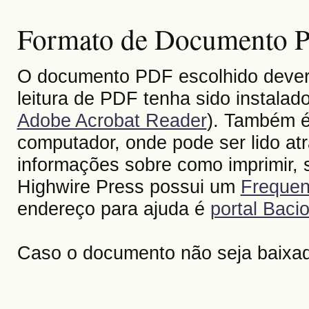
Formato de Documento Po
O documento PDF escolhido deverá 
leitura de PDF tenha sido instalad
Adobe Acrobat Reader
). Também é
computador, onde pode ser lido at
informações sobre como imprimir, s
Highwire Press possui um
Frequen
endereço para ajuda é
portal Bacio
Caso o documento não seja baixa