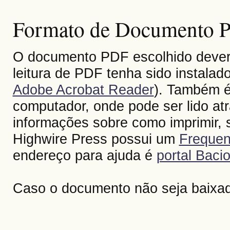
Formato de Documento Po
O documento PDF escolhido deverá 
leitura de PDF tenha sido instalad
Adobe Acrobat Reader
). Também é
computador, onde pode ser lido at
informações sobre como imprimir, s
Highwire Press possui um
Frequen
endereço para ajuda é
portal Bacio
Caso o documento não seja baixa