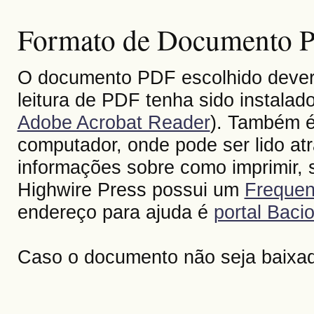
Formato de Documento Po
O documento PDF escolhido deverá 
leitura de PDF tenha sido instalad
Adobe Acrobat Reader
). Também é
computador, onde pode ser lido at
informações sobre como imprimir, s
Highwire Press possui um
Frequen
endereço para ajuda é
portal Bacio
Caso o documento não seja baixa