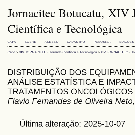
Jornacitec Botucatu, XI
Científica e Tecnológica
CAPA
SOBRE
ACESSO
CADASTRO
PESQUISA
EDIÇÕES
Capa
>
XIV JORNACITEC - Jornada Científica e Tecnológica
>
XIV JORNACITEC - Jorn
DISTRIBUIÇÃO DOS EQUIPAMEN
ANÁLISE ESTATÍSTICA E IMPAC
TRATAMENTOS ONCOLÓGICOS
Flavio Fernandes de Oliveira Neto
Última alteração: 2025-10-07