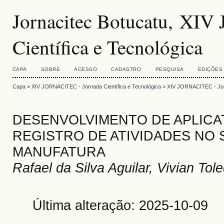
Jornacitec Botucatu, XI
Científica e Tecnológica
CAPA
SOBRE
ACESSO
CADASTRO
PESQUISA
EDIÇÕES
Capa
>
XIV JORNACITEC - Jornada Científica e Tecnológica
>
XIV JORNACITEC - Jorn
DESENVOLVIMENTO DE APLICA
REGISTRO DE ATIVIDADES NO
MANUFATURA
Rafael da Silva Aguilar, Vivian T
Última alteração: 2025-10-09