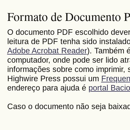
Formato de Documento Po
O documento PDF escolhido deverá 
leitura de PDF tenha sido instalad
Adobe Acrobat Reader
). Também é
computador, onde pode ser lido at
informações sobre como imprimir, s
Highwire Press possui um
Frequen
endereço para ajuda é
portal Bacio
Caso o documento não seja baixa