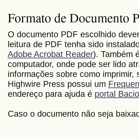
Formato de Documento Po
O documento PDF escolhido deverá 
leitura de PDF tenha sido instalad
Adobe Acrobat Reader
). Também é
computador, onde pode ser lido at
informações sobre como imprimir, s
Highwire Press possui um
Frequen
endereço para ajuda é
portal Bacio
Caso o documento não seja baixa