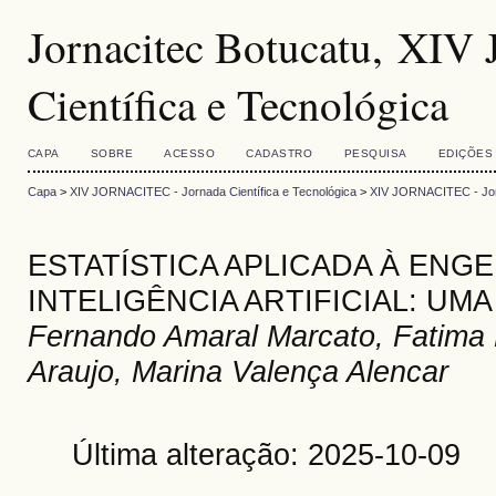
Jornacitec Botucatu, XI
Científica e Tecnológica
CAPA
SOBRE
ACESSO
CADASTRO
PESQUISA
EDIÇÕES
Capa
>
XIV JORNACITEC - Jornada Científica e Tecnológica
>
XIV JORNACITEC - Jorn
ESTATÍSTICA APLICADA À ENG
INTELIGÊNCIA ARTIFICIAL: UM
Fernando Amaral Marcato, Fatima 
Araujo, Marina Valença Alencar
Última alteração: 2025-10-09