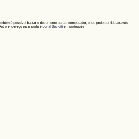
ambém é possível baixar o documento para o computador, onde pode ser lido através
Outro endereço para ajuda é
portal Baciotti
em português.