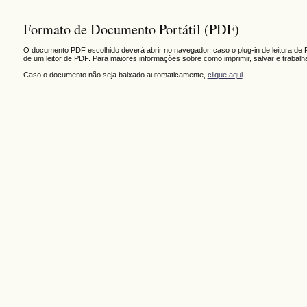
Formato de Documento Portátil (PDF)
O documento PDF escolhido deverá abrir no navegador, caso o plug-in de leitura de 
de um leitor de PDF. Para maiores informações sobre como imprimir, salvar e trabal
Caso o documento não seja baixado automaticamente,
clique aqui
.