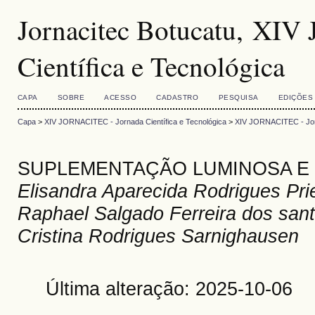
Jornacitec Botucatu, XI
Científica e Tecnológica
CAPA
SOBRE
ACESSO
CADASTRO
PESQUISA
EDIÇÕES
Capa
>
XIV JORNACITEC - Jornada Científica e Tecnológica
>
XIV JORNACITEC - Jorn
SUPLEMENTAÇÃO LUMINOSA E
Elisandra Aparecida Rodrigues Pri
Raphael Salgado Ferreira dos sant
Cristina Rodrigues Sarnighausen
Última alteração: 2025-10-06