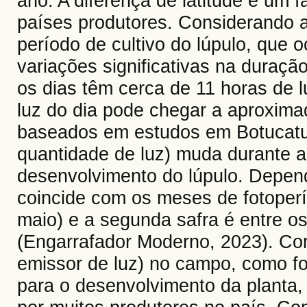
ano. A diferença de latitude é um f
países produtores. Considerando a 
período de cultivo do lúpulo, que o
variações significativas na duração
os dias têm cerca de 11 horas de l
luz do dia pode chegar a aproxim
baseados em estudos em Botucatu
quantidade de luz) muda durante a 
desenvolvimento do lúpulo. Depende
coincide com os meses de fotoperío
maio) e a segunda safra é entre os
(Engarrafador Moderno, 2023). Co
emissor de luz) no campo, como fo
para o desenvolvimento da planta, 