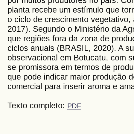
por muitos produtores no país. Co
planta recebe um estímulo que torn
o ciclo de crescimento vegetativo,
2017). Segundo o Ministério da Agri
que regiões fora da zona de produç
ciclos anuais (BRASIL, 2020). A s
observacional em Botucatu, com s
se promissora em termos de prod
que pode indicar maior produção de
comercial para inserir aroma e ama
Texto completo:
PDF