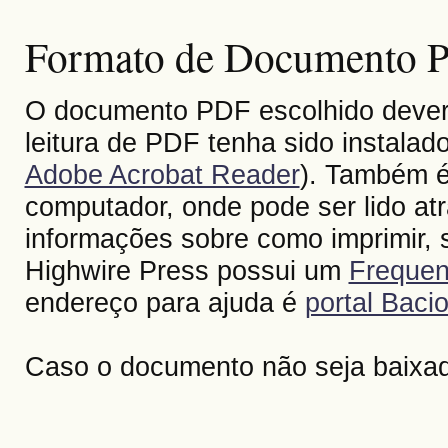
Formato de Documento Po
O documento PDF escolhido deverá 
leitura de PDF tenha sido instalad
Adobe Acrobat Reader
). Também é
computador, onde pode ser lido at
informações sobre como imprimir, s
Highwire Press possui um
Frequen
endereço para ajuda é
portal Bacio
Caso o documento não seja baixa