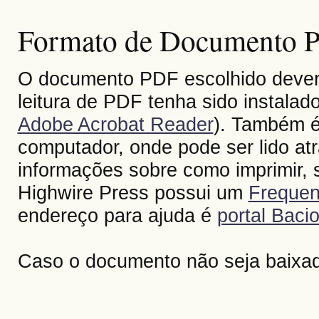
Formato de Documento Po
O documento PDF escolhido deverá 
leitura de PDF tenha sido instalad
Adobe Acrobat Reader
). Também é
computador, onde pode ser lido at
informações sobre como imprimir, s
Highwire Press possui um
Frequen
endereço para ajuda é
portal Bacio
Caso o documento não seja baixa