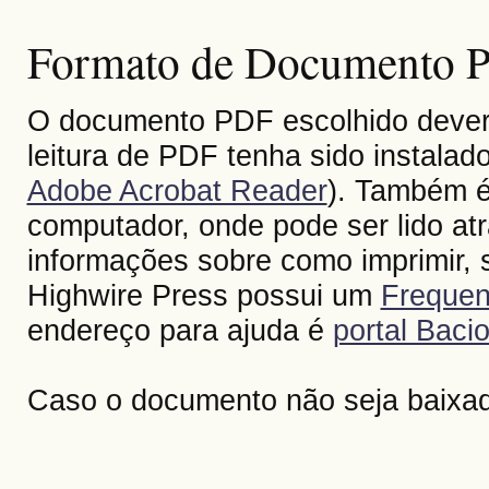
Formato de Documento Po
O documento PDF escolhido deverá 
leitura de PDF tenha sido instalad
Adobe Acrobat Reader
). Também é
computador, onde pode ser lido at
informações sobre como imprimir, s
Highwire Press possui um
Frequen
endereço para ajuda é
portal Bacio
Caso o documento não seja baixa