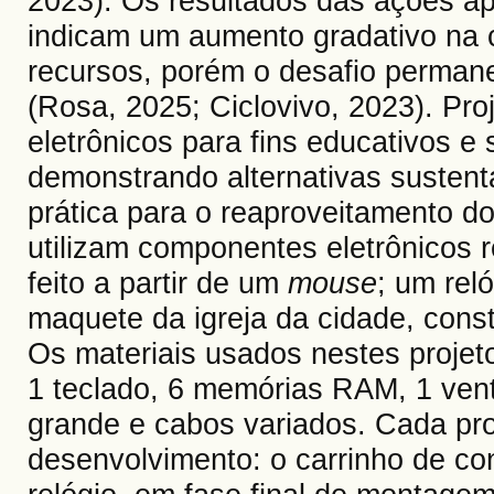
2023). Os resultados das ações ap
indicam um aumento gradativo na 
recursos, porém o desafio perman
(Rosa, 2025; Ciclovivo, 2023). P
eletrônicos para fins educativos e
demonstrando alternativas sustentá
prática para o reaproveitamento do
utilizam componentes eletrônicos r
feito a partir de um
mouse
; um rel
maquete da igreja da cidade, cons
Os materiais usados ​​nestes proje
1 teclado, 6 memórias RAM, 1 ven
grande e cabos variados. Cada pro
desenvolvimento: o carrinho de con