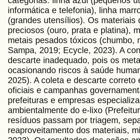
categorias: linha azul (pequenos u
informática e telefonia), linha mar
(grandes utensílios). Os materiai
preciosos (ouro, prata e platina), 
metais pesados ​​tóxicos (chumbo, 
Sampa, 2019; Ecycle, 2023). A con
descarte inadequado, pois os metai
ocasionando riscos à saúde humana
2025). A coleta e descarte correto
oficiais e campanhas governament
prefeituras e empresas especializ
ambientalmente do e-lixo (Prefeitu
resíduos passam por triagem, sep
reaproveitamento dos materiais, m