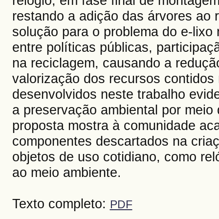
relógio, em fase final de montagem
restando a adição das árvores ao 
solução para o problema do e-lixo 
entre políticas públicas, particip
na reciclagem, causando a reduçã
valorização dos recursos contidos
desenvolvidos neste trabalho evid
a preservação ambiental por meio da
proposta mostra à comunidade aca
componentes descartados na criaçã
objetos de uso cotidiano, como re
ao meio ambiente.
Texto completo:
PDF