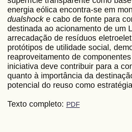
superfície transparente como base
energia eólica encontra-se em mo
dualshock
e cabo de fonte para co
destinada ao acionamento de um L
arrecadação de resíduos eletroeletr
protótipos de utilidade social, dem
reaproveitamento de componentes 
iniciativa deve contribuir para a
quanto à importância da destinaç
potencial do reuso como estratégi
Texto completo:
PDF