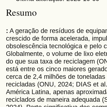
Resumo
:
A geração de resíduos de equipa
crescido de forma acelerada, impul
obsolescência tecnológica e pelo c
Globalmente, o volume de lixo ele
do que sua taxa de reciclagem (ONU
está entre os cinco maiores gerad
cerca de 2,4 milhões de tonelada
recicladas (ONU, 2024; DIAS et al
América Latina, apenas aproxima
reciclados de maneira adequad