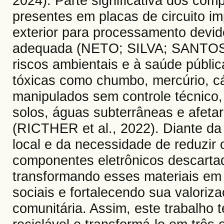
2024). Parte significativa dos com
presentes em placas de circuito i
exterior para processamento devido
adequada (NETO; SILVA; SANTOS, 
riscos ambientais e à saúde públi
tóxicas como chumbo, mercúrio, cá
manipulados sem controle técnico
solos, águas subterrâneas e afeta
(RICTHER et al., 2022). Diante da
local e da necessidade de reduzir 
componentes eletrônicos descartad
transformando esses materiais em
sociais e fortalecendo sua valori
comunitária. Assim, este trabalho t