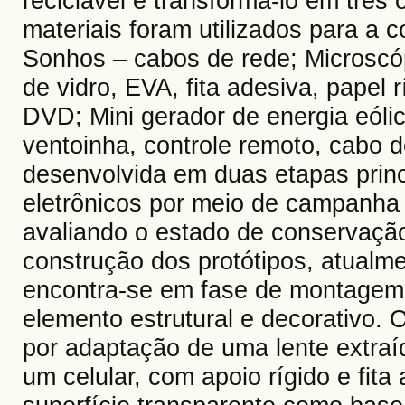
reciclável e transformá-lo em três 
materiais foram utilizados para a c
Sonhos – cabos de rede; Microscóp
de vidro, EVA, fita adesiva, papel 
DVD; Mini gerador de energia eóli
ventoinha, controle remoto, cabo d
desenvolvida em duas etapas princ
eletrônicos por meio de campanha
avaliando o estado de conservação
construção dos protótipos, atualm
encontra-se em fase de montagem,
elemento estrutural e decorativo. 
por adaptação de uma lente extra
um celular, com apoio rígido e fita