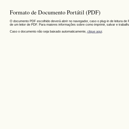
Formato de Documento Portátil (PDF)
O documento PDF escolhido deverá abrir no navegador, caso o plug-in de leitura de 
de um leitor de PDF. Para maiores informações sobre como imprimir, salvar e trabal
Caso o documento não seja baixado automaticamente,
clique aqui
.