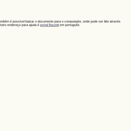
ambém é possível baixar o documento para o computador, onde pode ser lido através
Outro endereço para ajuda é
portal Baciotti
em português.