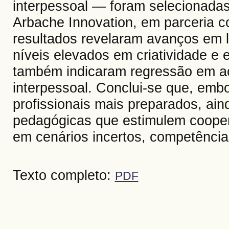
interpessoal — foram selecionadas
Arbache Innovation, em parceria 
resultados revelaram avanços em l
níveis elevados em criatividade e 
também indicaram regressão em ac
interpessoal. Conclui-se que, emb
profissionais mais preparados, ain
pedagógicas que estimulem coope
em cenários incertos, competências
Texto completo:
PDF