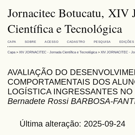
Jornacitec Botucatu, XI
Científica e Tecnológica
CAPA
SOBRE
ACESSO
CADASTRO
PESQUISA
EDIÇÕES
Capa
>
XIV JORNACITEC - Jornada Científica e Tecnológica
>
XIV JORNACITEC - Jorn
AVALIAÇÃO DO DESENVOLVIM
COMPORTAMENTAIS DOS ALUN
LOGÍSTICA INGRESSANTES NO 
Bernadete Rossi BARBOSA-FANTIN
Última alteração: 2025-09-24