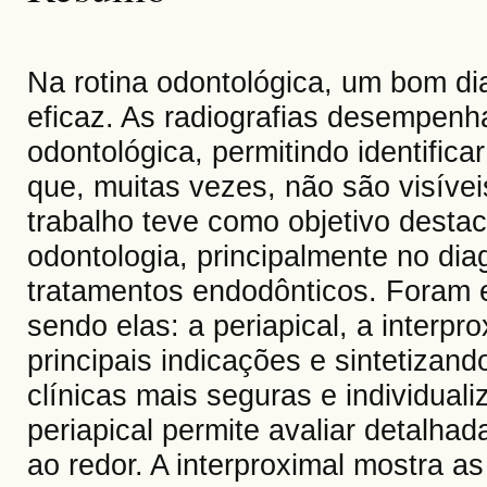
Na rotina odontológica, um bom di
eficaz. As radiografias desempen
odontológica, permitindo identific
que, muitas vezes, não são visíve
trabalho teve como objetivo destac
odontologia, principalmente no d
tratamentos endodônticos. Foram e
sendo elas: a periapical, a interp
principais indicações e sintetiza
clínicas mais seguras e individuali
periapical permite avaliar detalha
ao redor. A interproximal mostra a