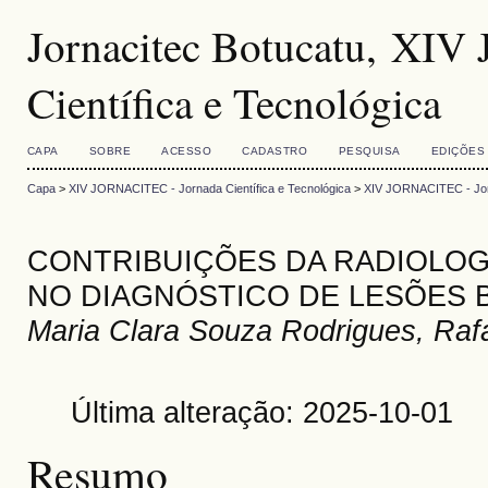
Jornacitec Botucatu, XI
Científica e Tecnológica
CAPA
SOBRE
ACESSO
CADASTRO
PESQUISA
EDIÇÕES
Capa
>
XIV JORNACITEC - Jornada Científica e Tecnológica
>
XIV JORNACITEC - Jorn
CONTRIBUIÇÕES DA RADIOLOG
NO DIAGNÓSTICO DE LESÕES 
Maria Clara Souza Rodrigues, Raf
Última alteração: 2025-10-01
Resumo