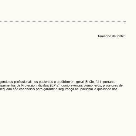
Tamanho da fonte:
ndo os profissionais, os pacientes e o público em geral. Então, foi importante
quipamentos de Proteção Individual (EPIs), como aventais plumbíferos, protetores de
adequado são essenciais para garantir a segurança ocupacional, a qualidade dos