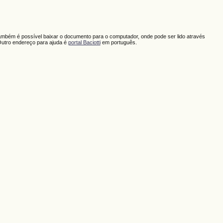
ambém é possível baixar o documento para o computador, onde pode ser lido através
Outro endereço para ajuda é
portal Baciotti
em português.