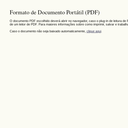
Formato de Documento Portátil (PDF)
O documento PDF escolhido deverá abrir no navegador, caso o plug-in de leitura de 
de um leitor de PDF. Para maiores informações sobre como imprimir, salvar e trabal
Caso o documento não seja baixado automaticamente,
clique aqui
.