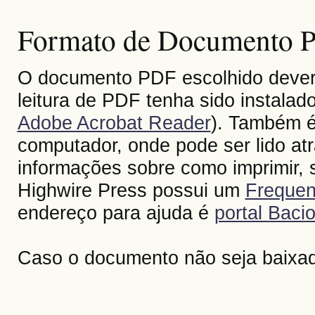
Formato de Documento Po
O documento PDF escolhido deverá 
leitura de PDF tenha sido instalad
Adobe Acrobat Reader
). Também é
computador, onde pode ser lido at
informações sobre como imprimir, s
Highwire Press possui um
Frequen
endereço para ajuda é
portal Bacio
Caso o documento não seja baixa