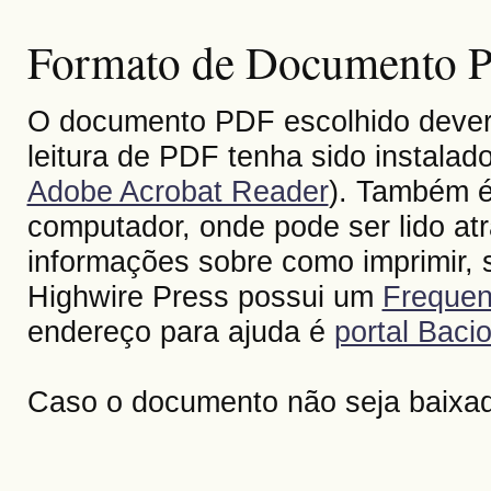
Formato de Documento Po
O documento PDF escolhido deverá 
leitura de PDF tenha sido instalad
Adobe Acrobat Reader
). Também é
computador, onde pode ser lido at
informações sobre como imprimir, s
Highwire Press possui um
Frequen
endereço para ajuda é
portal Bacio
Caso o documento não seja baixa