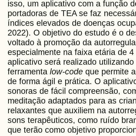
isso, um aplicativo com a função d
portadoras de TEA se faz necessár
índices elevados de doenças ocupa
2022). O objetivo do estudo é o d
voltado à promoção da autorregul
especialmente na faixa etária de 
aplicativo será realizado utilizand
ferramenta
low-code
que permite a 
de forma ágil e prática. O aplicati
sonoras de fácil compreensão, co
meditação adaptados para as cria
relaxantes que auxiliem na autor
sons terapêuticos, como ruído bra
que terão como objetivo proporcio