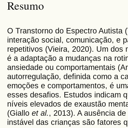
Resumo
O Transtorno do Espectro Autista (
interação social, comunicação, e 
repetitivos (Vieira, 2020). Um dos
é a adaptação a mudanças na rotin
ansiedade ou comportamentais (Ame
autorregulação, definida como a c
emoções e comportamentos, é uma 
esses desafios. Estudos indicam q
níveis elevados de exaustão menta
(Giallo
et al.
, 2013). A ausência d
instável das crianças são fatores 