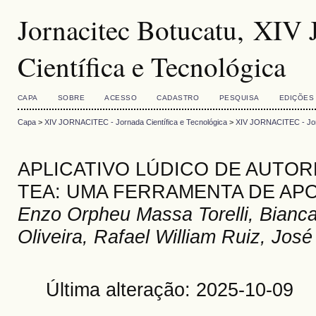
Jornacitec Botucatu, XI
Científica e Tecnológica
CAPA
SOBRE
ACESSO
CADASTRO
PESQUISA
EDIÇÕES
Capa
>
XIV JORNACITEC - Jornada Científica e Tecnológica
>
XIV JORNACITEC - Jorn
APLICATIVO LÚDICO DE AUTO
TEA: UMA FERRAMENTA DE APO
Enzo Orpheu Massa Torelli, Bianca
Oliveira, Rafael William Ruiz, Jos
Última alteração: 2025-10-09