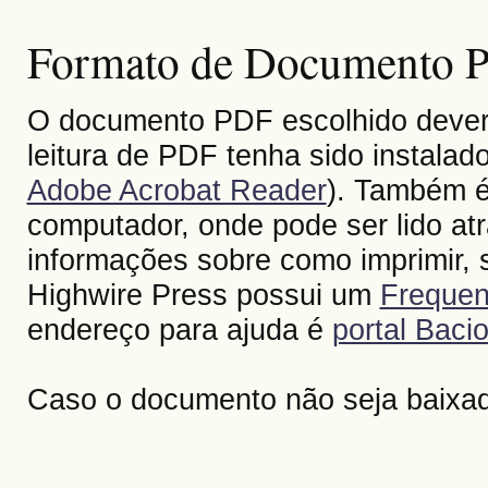
Formato de Documento Po
O documento PDF escolhido deverá 
leitura de PDF tenha sido instalad
Adobe Acrobat Reader
). Também é
computador, onde pode ser lido at
informações sobre como imprimir, s
Highwire Press possui um
Frequen
endereço para ajuda é
portal Bacio
Caso o documento não seja baixa