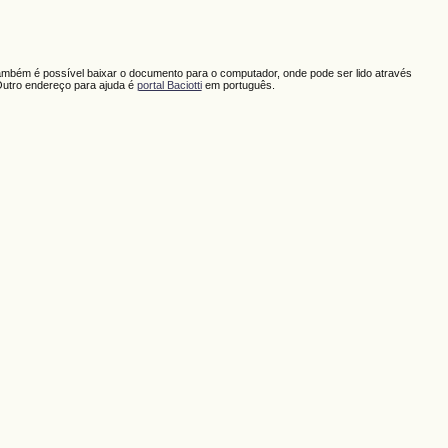
ambém é possível baixar o documento para o computador, onde pode ser lido através
Outro endereço para ajuda é
portal Baciotti
em português.