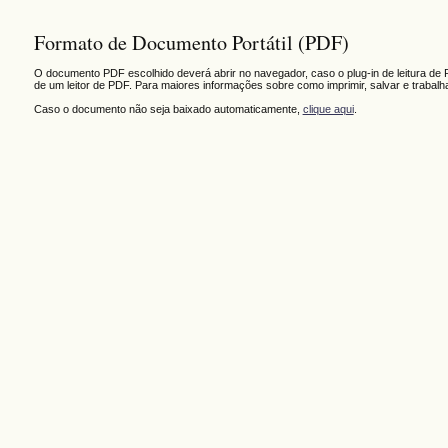
Formato de Documento Portátil (PDF)
O documento PDF escolhido deverá abrir no navegador, caso o plug-in de leitura de 
de um leitor de PDF. Para maiores informações sobre como imprimir, salvar e trabal
Caso o documento não seja baixado automaticamente,
clique aqui
.