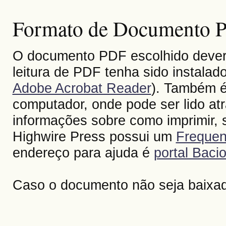
Formato de Documento Po
O documento PDF escolhido deverá 
leitura de PDF tenha sido instalad
Adobe Acrobat Reader
). Também é
computador, onde pode ser lido at
informações sobre como imprimir, s
Highwire Press possui um
Frequen
endereço para ajuda é
portal Bacio
Caso o documento não seja baixa