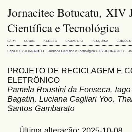
Jornacitec Botucatu, XI
Científica e Tecnológica
CAPA
SOBRE
ACESSO
CADASTRO
PESQUISA
EDIÇÕES
Capa
>
XIV JORNACITEC - Jornada Científica e Tecnológica
>
XIV JORNACITEC - Jorn
PROJETO DE RECICLAGEM E C
ELETRÔNICO
Pamela Roustini da Fonseca, Iago
Bagatin, Luciana Cagliari Yoo, Th
Santos Gambarato
Última alteração: 2025-10-08