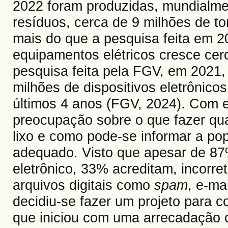
2022 foram produzidas, mundialme
resíduos, cerca de 9 milhões de t
mais do que a pesquisa feita em 2
equipamentos elétricos cresce ce
pesquisa feita pela FGV, em 2021, 
milhões de dispositivos eletrônic
últimos 4 anos (FGV, 2024). Com 
preocupação sobre o que fazer qua
lixo e como pode-se informar a po
adequado. Visto que apesar de 87%
eletrônico, 33% acreditam, incorre
arquivos digitais como
spam
, e-ma
decidiu-se fazer um projeto para co
que iniciou com uma arrecadação c