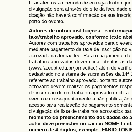
ficar atentos ao período de entrega do item jun
divulgação será através do site da faculdade 
doação não haverá confirmação de sua inscriçã
parte do evento.
Autores de outras instituições
: confirmaçã
taxa/trabalho aprovado, conforme texto aba
Autores com trabalhos aprovados para o evento
mediante pagamento da taxa de inscrição no v
aprovado na Jornacitec. Para o pagamento da 
trabalhos aprovados devem ficar atentos as da
(www.fatecbt.edu.br/jornacitec) além de verific
cadastrado no sistema de submissões da 14ª Jo
referente ao trabalho aprovado, portanto auto
aprovado devem realizar os pagamentos respe
de inscrição de um trabalho aprovado implica 
evento e consequentemente a não publicação d
acesso para realização de pagamento somente
divulgação da lista de trabalhos aprovados pa
momento do preenchimento dos dados do au
autor deve preencher no campo NOME tamb
número de 4 dígitos, exemplo: FABIO TONIN