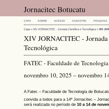
Jornacitec Botucatu
CAPA
SOBRE
ACESSO
CADASTRO
PESQUISA
Capa
>
XIV JORNACITEC - Jornada Científica e Tecnológica
>
XIV JOR
XIV JORNACITEC - Jornada C
Tecnológica
FATEC - Faculdade de Tecnologia
novembro 10, 2025 – novembro 1
A Fatec – Faculdade de Tecnologia de Botucat
convida a todos para a 14ª Jornacitec – Jornad
será realizada no período de
10 a 14 de nove