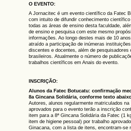
O EVENTO
:
A Jornacitec é um evento científico da Fatec 
com intuito de difundir conhecimento científic
todas as áreas de ensino desta faculdade, alé
de ensino e pesquisa com este mesmo propósi
informações. Ao longo destes mais de 10 anos
atraído a participação de inúmeras instituiçõe
discentes e docentes, além de pesquisadores 
brasileiros. Atualmente o número de publicaçõ
trabalhos científicos em Anais do evento.
INSCRIÇÃO
:
Alunos da Fatec Botucatu
: confirmação med
8a Gincana Solidária, conforme texto abaixo
Autores, alunos regularmente matriculados na
aprovados para o evento terão a inscrição co
item para a 8ª Gincana Solidária da Fatec (1 k
item de higiene pessoal) por trabalho aprovado
Ginacana, com a lista de itens, encontram-se