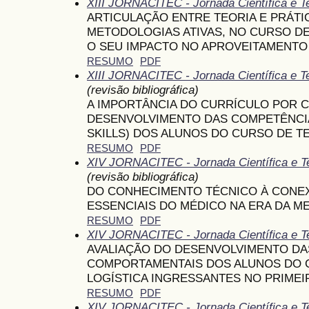
XIII JORNACITEC - Jornada Científica e T
ARTICULAÇÃO ENTRE TEORIA E PRÁTI
METODOLOGIAS ATIVAS, NO CURSO DE
O SEU IMPACTO NO APROVEITAMENTO
RESUMO
PDF
XIII JORNACITEC - Jornada Científica e T
(revisão bibliográfica)
A IMPORTÂNCIA DO CURRÍCULO POR 
DESENVOLVIMENTO DAS COMPETÊNCI
SKILLS) DOS ALUNOS DO CURSO DE T
RESUMO
PDF
XIV JORNACITEC - Jornada Científica e T
(revisão bibliográfica)
DO CONHECIMENTO TÉCNICO À CONE
ESSENCIAIS DO MÉDICO NA ERA DA ME
RESUMO
PDF
XIV JORNACITEC - Jornada Científica e T
AVALIAÇÃO DO DESENVOLVIMENTO D
COMPORTAMENTAIS DOS ALUNOS DO 
LOGÍSTICA INGRESSANTES NO PRIMEI
RESUMO
PDF
XIV JORNACITEC - Jornada Científica e T