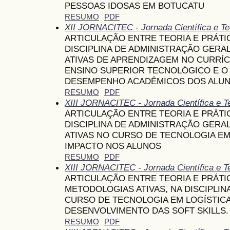
PESSOAS IDOSAS EM BOTUCATU
RESUMO
PDF
XII JORNACITEC - Jornada Científica e Te
ARTICULAÇÃO ENTRE TEORIA E PRÁTI
DISCIPLINA DE ADMINISTRAÇÃO GERA
ATIVAS DE APRENDIZAGEM NO CURRÍ
ENSINO SUPERIOR TECNOLÓGICO E O
DESEMPENHO ACADÊMICOS DOS ALU
RESUMO
PDF
XIII JORNACITEC - Jornada Científica e T
ARTICULAÇÃO ENTRE TEORIA E PRÁTI
DISCIPLINA DE ADMINISTRAÇÃO GERA
ATIVAS NO CURSO DE TECNOLOGIA EM
IMPACTO NOS ALUNOS
RESUMO
PDF
XIII JORNACITEC - Jornada Científica e T
ARTICULAÇÃO ENTRE TEORIA E PRÁTI
METODOLOGIAS ATIVAS, NA DISCIPLIN
CURSO DE TECNOLOGIA EM LOGÍSTICA
DESENVOLVIMENTO DAS SOFT SKILLS.
RESUMO
PDF