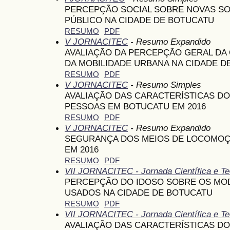
PERCEPÇÃO SOCIAL SOBRE NOVAS S
PÚBLICO NA CIDADE DE BOTUCATU
RESUMO
PDF
V JORNACITEC
- Resumo Expandido
AVALIAÇÃO DA PERCEPÇÃO GERAL DA
DA MOBILIDADE URBANA NA CIDADE D
RESUMO
PDF
V JORNACITEC
- Resumo Simples
AVALIAÇÃO DAS CARACTERÍSTICAS D
PESSOAS EM BOTUCATU EM 2016
RESUMO
PDF
V JORNACITEC
- Resumo Expandido
SEGURANÇA DOS MEIOS DE LOCOMOÇ
EM 2016
RESUMO
PDF
VII JORNACITEC - Jornada Científica e Te
PERCEPÇÃO DO IDOSO SOBRE OS MO
USADOS NA CIDADE DE BOTUCATU
RESUMO
PDF
VII JORNACITEC - Jornada Científica e Te
AVALIAÇÃO DAS CARACTERÍSTICAS D