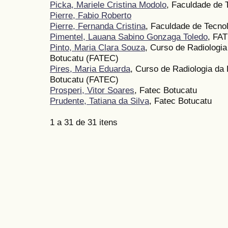
Picka, Mariele Cristina Modolo
, Faculdade de 
Pierre, Fabio Roberto
Pierre, Fernanda Cristina
, Faculdade de Tecno
Pimentel, Lauana Sabino Gonzaga Toledo
, FA
Pinto, Maria Clara Souza
, Curso de Radiologi
Botucatu (FATEC)
Pires, Maria Eduarda
, Curso de Radiologia da
Botucatu (FATEC)
Prosperi, Vitor Soares
, Fatec Botucatu
Prudente, Tatiana da Silva
, Fatec Botucatu
1 a 31 de 31 itens