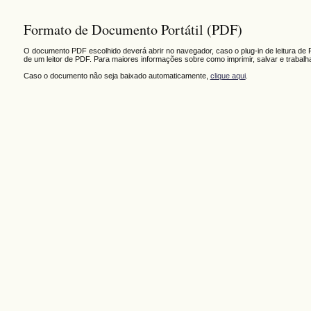
Formato de Documento Portátil (PDF)
O documento PDF escolhido deverá abrir no navegador, caso o plug-in de leitura de 
de um leitor de PDF. Para maiores informações sobre como imprimir, salvar e trabal
Caso o documento não seja baixado automaticamente,
clique aqui
.