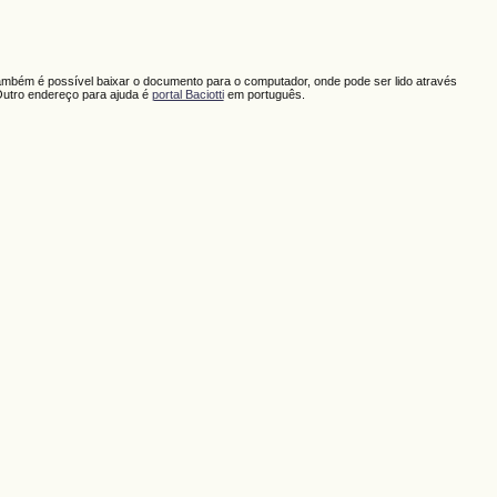
ambém é possível baixar o documento para o computador, onde pode ser lido através
Outro endereço para ajuda é
portal Baciotti
em português.