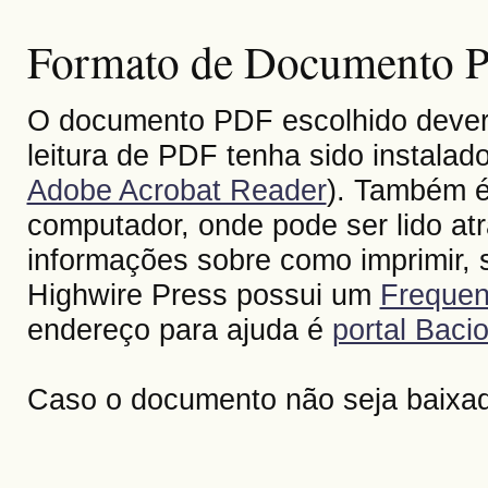
Formato de Documento Po
O documento PDF escolhido deverá 
leitura de PDF tenha sido instalad
Adobe Acrobat Reader
). Também é
computador, onde pode ser lido at
informações sobre como imprimir, s
Highwire Press possui um
Frequen
endereço para ajuda é
portal Bacio
Caso o documento não seja baixa