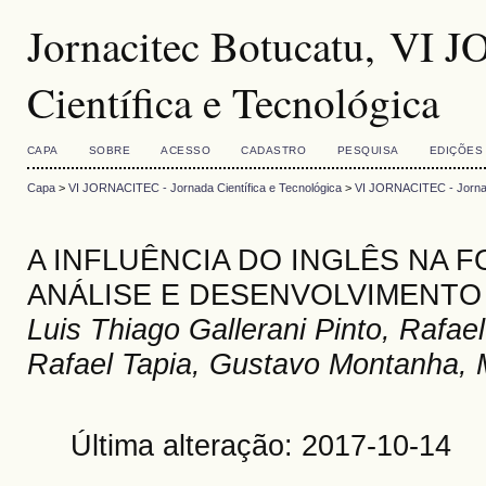
Jornacitec Botucatu, VI 
Científica e Tecnológica
CAPA
SOBRE
ACESSO
CADASTRO
PESQUISA
EDIÇÕES
Capa
>
VI JORNACITEC - Jornada Científica e Tecnológica
>
VI JORNACITEC - Jornada
A INFLUÊNCIA DO INGLÊS NA 
ANÁLISE E DESENVOLVIMENTO
Luis Thiago Gallerani Pinto, Rafae
Rafael Tapia, Gustavo Montanha,
Última alteração: 2017-10-14