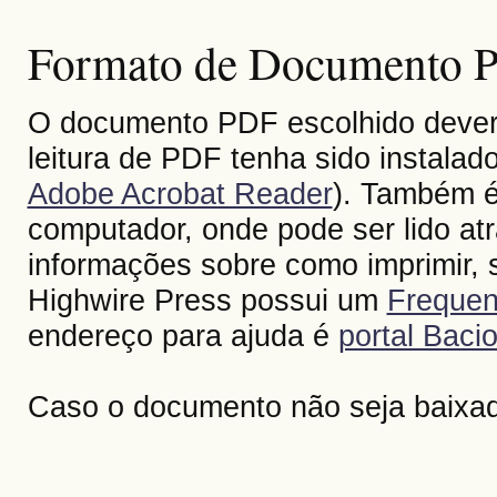
Formato de Documento Po
O documento PDF escolhido deverá 
leitura de PDF tenha sido instalad
Adobe Acrobat Reader
). Também é
computador, onde pode ser lido at
informações sobre como imprimir, s
Highwire Press possui um
Frequen
endereço para ajuda é
portal Bacio
Caso o documento não seja baixa